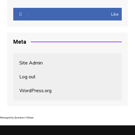
Like
Meta
Site Admin
Log out
WordPress.org
Managed by
Quantum VXenon