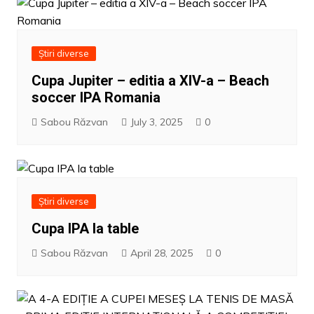
Știri diverse
Cupa Jupiter – editia a XIV-a – Beach
soccer IPA Romania
Sabou Răzvan
July 3, 2025
0
Știri diverse
Cupa IPA la table
Sabou Răzvan
April 28, 2025
0