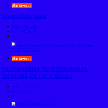
Știri diverse
Cupa IPA la table
Sabou Răzvan
April 28, 2025
0
Știri diverse
PARTENERIAT INTERNATIONAL
ÎNCHEIAT DE IPA 2 SĂLAJ
Sabou Răzvan
April 5, 2025
0