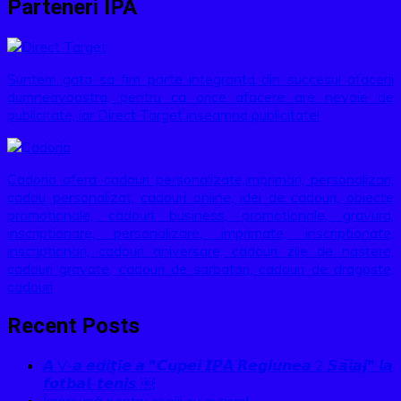
Parteneri IPA
Suntem gata sa fim parte integranta din succesul afacerii
dumneavoastra, pentru ca orice afacere are nevoie de
publicitate, iar Direct Target inseamna publicitate!
Cadoria ofera cadouri personalizate,imprimari, personalizari,
cadou personalizat, cadouri online, idei de cadouri, obiecte
promotionale, cadouri business, promotionale, gravura,
inscriptionare, personalizare, imprimate, inscriptionate,
inscriptionari, cadouri aniversare, cadouri zile de nastere,
cadouri gravate, cadouri de sarbatori, cadouri de dragoste,
cadouri
Recent Posts
𝘼 V-𝙖 𝙚𝙙𝙞𝙩̗𝙞𝙚 𝙖 ❞𝘾𝙪𝙥𝙚𝙞 𝙄𝙋𝘼 𝙍𝙚𝙜𝙞𝙪𝙣𝙚𝙖 2 𝙎𝙖̆𝙡𝙖𝙟❞ 𝙡𝙖
𝙛𝙤𝙩𝙗𝙖𝙡-𝙩𝙚𝙣𝙞𝙨 ￼