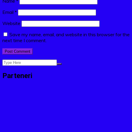
Name
*
Email
*
Website
Save my name, email, and website in this browser for the
next time I comment.
Parteneri