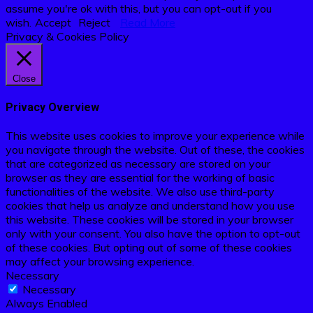
assume you're ok with this, but you can opt-out if you
wish.
Accept
Reject
Read More
Privacy & Cookies Policy
Close
Privacy Overview
This website uses cookies to improve your experience while
you navigate through the website. Out of these, the cookies
that are categorized as necessary are stored on your
browser as they are essential for the working of basic
functionalities of the website. We also use third-party
cookies that help us analyze and understand how you use
this website. These cookies will be stored in your browser
only with your consent. You also have the option to opt-out
of these cookies. But opting out of some of these cookies
may affect your browsing experience.
Necessary
Necessary
Always Enabled