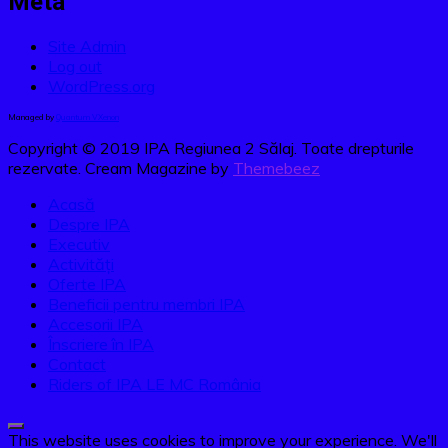
Meta
Site Admin
Log out
WordPress.org
Managed by
Quantum VXenon
Copyright © 2019 IPA Regiunea 2 Sălaj. Toate drepturile
rezervate.
Cream Magazine by
Themebeez
Acasă
Despre IPA
Executiv
Activități
Oferte IPA
Beneficii pentru membri IPA
Accesorii IPA
Înscriere în IPA
Contact
Riders of IPA LE MC România
This website uses cookies to improve your experience. We'll