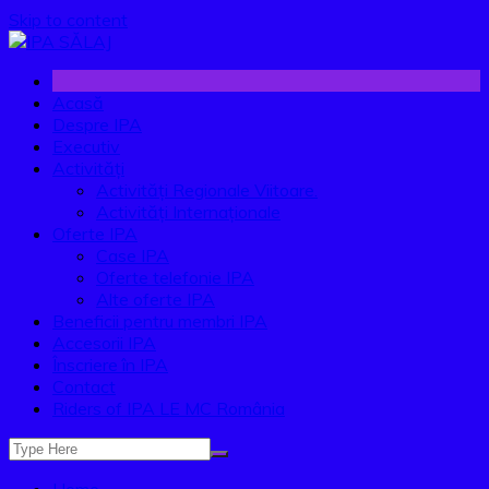
Skip to content
Acasă
Despre IPA
Executiv
Activități
Activități Regionale Viitoare.
Activități Internaționale
Oferte IPA
Case IPA
Oferte telefonie IPA
Alte oferte IPA
Beneficii pentru membri IPA
Accesorii IPA
Înscriere în IPA
Contact
Riders of IPA LE MC România