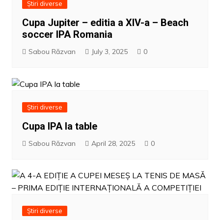
Știri diverse
Cupa Jupiter – editia a XIV-a – Beach
soccer IPA Romania
Sabou Răzvan
July 3, 2025
0
Știri diverse
Cupa IPA la table
Sabou Răzvan
April 28, 2025
0
Știri diverse