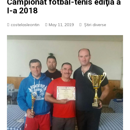
Campionat fotbal-tenis ediţia a
I-a 2018
costelasleontin
May 11, 2019
Știri diverse