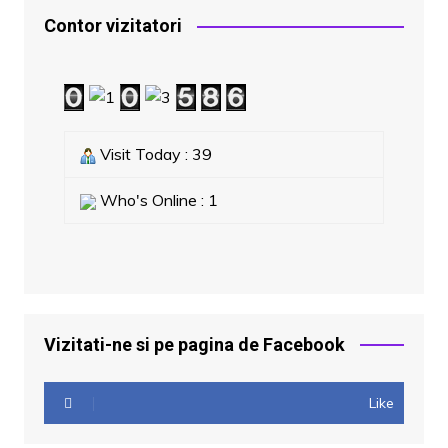
Contor vizitatori
Visit Today : 39
Who's Online : 1
Vizitati-ne si pe pagina de Facebook
Like