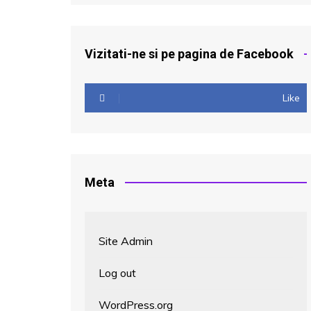
Vizitati-ne si pe pagina de Facebook
Like
Meta
Site Admin
Log out
WordPress.org